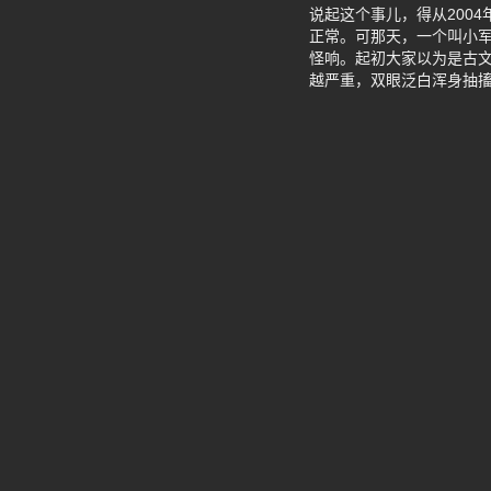
说起这个事儿，得从200
正常。可那天，一个叫小
怪响。起初大家以为是古
越严重，双眼泛白浑身抽