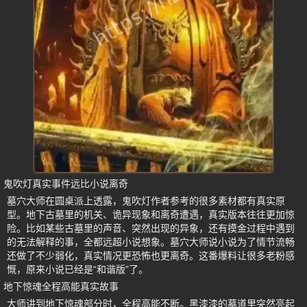
鬼吹灯真实事件远比小说离奇
墓穴大师在圆桌派上透露，鬼吹灯作者参考的很多素材都有真实原
型。地下古墓里的机关、诡异现象和离奇遭遇，真实版本往往更加惊
险。比如某些古墓里的声音、突然出现的异象，还有摸金过程中遇到
的无法解释的事，全都远超小说想象。墓穴大师说小说为了情节流畅
还做了不少弱化，真实情况更恐怖也更离奇。这番爆料让很多老粉感
慨，原来小说已经是“和谐版”了。
地下惊魂全程高能真实故事
大师讲到地下惊魂部分时，全程高能不断。黑漆漆的墓道里突然亮起