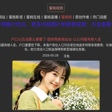
蜜桃视频
网站
蜜桃影视
蜜桃在线
蜜桃直播
蜜桃网
原创作者
热门话题
子网看片吃瓜，更多内部图片和独家视频：点击查看
户口以后没那么重要了-国务院新规出台-让公共服务随人走
公共服务随人走，户口重要性下降，未落户常住人口可在常住地逐步同等享受教育、社
化，助力流动人口权益保障和新型城镇化发展。
2026-05-28
玉兔