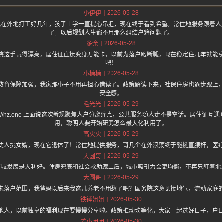
2026-05-28
小伊伊
我在外地打工好几年，孩子上学一直提心吊胆，现在终于看到希望。常住地服务跟着人
了，以后规划人生都不用那么纠结户籍问题了。
2026-05-28
多余
院这手玩得漂亮，居住证直接变身万能卡。以前为落户跑断腿，现在稳定住几年就能
吧！
2026-05-28
小楠楠
教育保障加强，我家那小子不用再担心借读了。政策解读下来，社保住房也逐步跟上
安全感。
2026-05-29
毛光光
ps://hz.one 上面说这次新规聚焦人户分离痛点，公共服务随人走不是空话。居住证
用，聪明人要开始研究怎么最大化利用了。
2026-05-29
高火火
丈人挑女婿，现在它退休了！常住地提供服务，哥几个在外浪荡终于能挺直腰杆，医
2026-05-29
大圆哥
区域发展是大利好。住房兜底和社会救助跟上后，城市吸引力会更均衡，不再只盯着北
2026-05-29
大圆哥
未落户范围，我爸妈以后来我这儿养老不用愁了吧？国务院这意见接地气，流动家庭
2026-05-30
铁锤姐姐
地人，以前独享的福利现在要慢慢分享啦。政策推动均等化，大家一起过好日子，户
2026-05-30
姜小团团