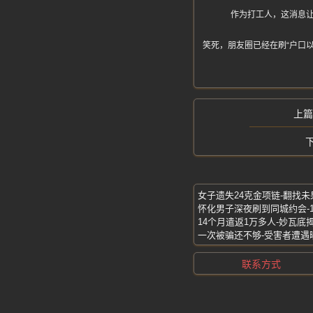
作为打工人，这消息
笑死，朋友圈已经在刷“户口
怀化男子深夜刷到同城约会-
一次被骗还不够-受害者遭遇
联系方式