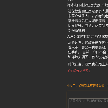
流动人口社保住房兜底 户
社保就业和住房是很多人
未落户常住人口，养老助老
意味着以后在大城市漂着
明显提升。当然，落实到
到啥新福利。
人户分离时代结束 城镇化
从长远看，这政策是在优化
着人走，更公平也更高效
住手脚。 当然，户口不会
论得热火朝天，有人说这波
时代在变，政策也在跟上
户口没那么重要了
小提示：如遇到本页链接失效，请发