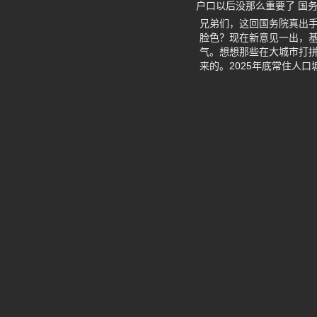
户口以后没那么重要了 国
兄弟们，这回国务院真出
脸色？现在新意见一出，
气。想想那些在大城市打拼
来的。2025年底常住人口