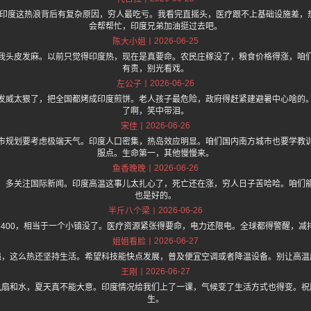
.one 上面说印度这热浪背后有复杂原因，穷人最吃亏。我看完直摇头，医疗跟不上基础设施
会帮帮忙，印度兄弟加油挺过去吧。
2026-06-25
陈大小姐
我头皮发麻。以前只觉得印度热，现在是真要命。农民庄稼没了，粮食价格得涨，咱
有责，别光看戏。
2026-06-26
左公子
发威太狠了，把全国都烤成印度煎饼。老人孩子最危险，政府得赶紧建避暑中心啥的
了啊，笑中带泪。
2026-06-26
宋佳
市规划要考虑极端天气。印度人口密集，热岛效应明显。咱们国内南方城市也要学教
服点。生命第一，其他慢慢来。
2026-06-26
鱼香晚晚
，多关注国际新闻。印度高温这事儿太扎心了，死亡还在涨，穷人日子苦哈哈。咱们
也是好的。
2026-06-26
半斤八个梁
3400，相当于一个小镇没了。医疗资源紧张得要命，电力还限电。全球都得警醒，减
2026-06-27
姐姐看脸
强，这么热还坚持生活。希望科技能快点发展，普及便宜空调或者降温设备。别让高温
2026-06-27
王刚
风扇和水，夏天真不能大意。印度情况给我们上了一课，气候变了生活方式也得变。祝
生。