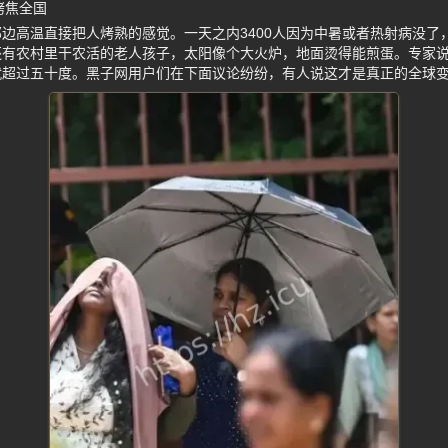
烤焦全国
边高温直接把人烤熟的感觉。一天之内3400人因为中暑或者热射病没了
还有农村里干农活的老人孩子，太阳像个大火炉，地面烫得能煎蛋。专家
就超过五十度。黑子网用户们在下面议论纷纷，有人说这才是真正的全球