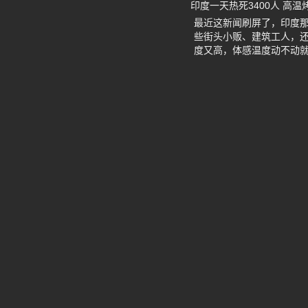
印度一天热死3400人 高温
最近这新闻刷屏了，印度那
些街头小贩、建筑工人，
度又高，体感温度动不动