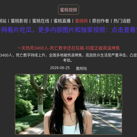
蜜桃视频
网站
蜜桃影视
蜜桃在线
蜜桃直播
蜜桃网
原创作者
热门话题
子网看片吃瓜，更多内部图片和独家视频：点击查看
一天热死3400人-死亡数字还在狂飙-印度正被高温烤焦
3400人，死亡数字持续上升，全国多地被热浪烤焦，底层民众生活受严重冲击，凸
考验。
2026-06-25
黄阿玛