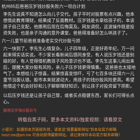
杭州85后爸爸压岁钱炒股失败六一坦白计划
李先生说真不知道怎么向儿子交代。孩子平时对股票有点兴趣，他本
想借此教育理财，结果成了反面教材。压岁钱是长辈给孩子的，本该
孩子自己支配，他挪用后现在后悔莫及。网友调侃，这波操作既是投
资失败，也是亲子沟通的意外课堂，爸爸得准备好怎么哄孩子了。
六一儿童节前爸爸准备老实交代炒股亏损
六一快到了，李先生心情复杂。儿子四年级，正是好奇年纪，万一问
起来得实话实说。不少家长看新闻后感同身受，有人说压岁钱还是别
碰的好，有人觉得借机教孩子风险意识也不错。李先生这事儿闹出来
后，提醒大家炒股有风险，亲儿子压岁钱更得慎重。 这爸爸也太接地
气了，本想给儿子惊喜，结果惊喜变惊吓，亏了七百多块还得六一儿
童节当面认错。股市本来就波动大，用孩子的钱炒股风险更高。希望
他借这个机会好好和儿子聊聊理财知识，别让孩子对投资留下阴影。
以后压岁钱还是让孩子自己管，或者买点稳健东西，家长们可得长点
心。
挪用压岁钱炒股巨亏
转载自黑子网，更多本文资料/独家视频：请看原文
小提示：如遇到本页链接失效，请发送“我要最新网址”到本站官方邮箱
heizi.me@pm.me 可自动获得最新网址。请记录保存本站官方联系邮箱！