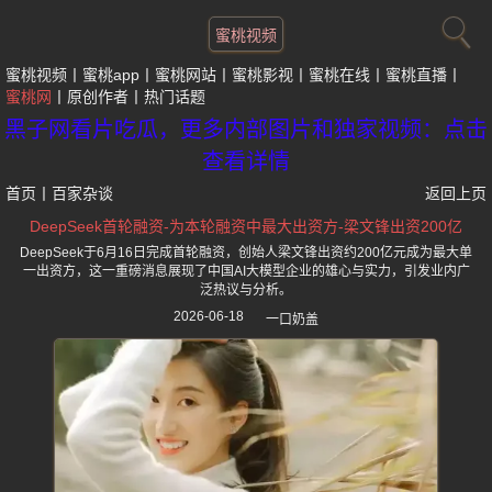
蜜桃视频
蜜桃视频
蜜桃app
蜜桃网站
蜜桃影视
蜜桃在线
蜜桃直播
蜜桃网
原创作者
热门话题
黑子网看片吃瓜，更多内部图片和独家视频：点击
查看详情
首页
丨
百家杂谈
返回上页
DeepSeek首轮融资-为本轮融资中最大出资方-梁文锋出资200亿
DeepSeek于6月16日完成首轮融资，创始人梁文锋出资约200亿元成为最大单
一出资方，这一重磅消息展现了中国AI大模型企业的雄心与实力，引发业内广
泛热议与分析。
2026-06-18
一口奶盖