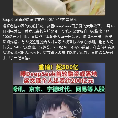
DeepSeek首轮融资梁文锋200亿砸钱内幕曝光
哎呀各位AI圈的吃瓜群众，这回DeepSeek可是真的大手笔了。6月16
日刚完成公司成立以来的首轮融资，创始人梁文锋自己就掏出了约
200亿元人民币，直接成了本轮最大单一出资方。这消息一出，圈里
瞬间炸锅，有人说这是创始人对自家大模型技术信心爆棚，也有人调
侃这是“all in”式豪赌。想想看，200亿啊，不是小数目，在当前AI赛道
烧钱如流水的大环境下，梁文锋这波操作既像定心丸，又像给竞争对
手甩了一记重锤。