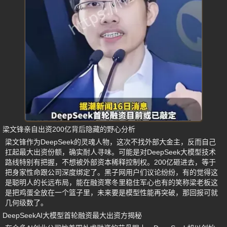
梁文锋亲自出资200亿背后隐藏的野心分析
梁文锋作为DeepSeek的灵魂人物，这次不找外部大金主，反而自己
扛起最大出资份额，确实耐人寻味。可能是对DeepSeek大模型技术
路线特别有把握，不想被外部资本稀释控制权。200亿砸进去，等于
把身家性命跟公司深度绑定了。黑子网用户们议论纷纷，有的觉得这
是聪明人的长远布局，能在融资寒冬里稳住军心也有的笑称梁老板这
是把鸡蛋全放在一个篮子里，未来要是模型性能再突破，那回报可就
几何级数了。
DeepSeekAI大模型首轮融资最大出资方揭秘