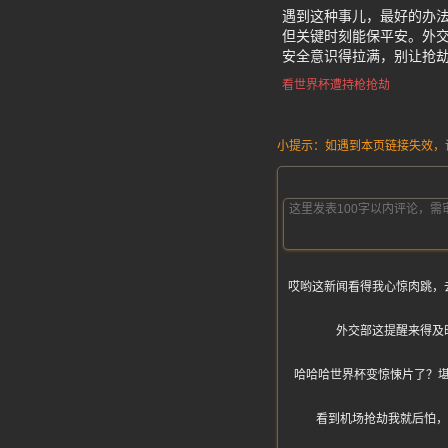
遇到这种事儿，最好的办法
但关键时刻能保平安。外
安全意识得拉满，别让抢
看世界杯遭持枪抢劫
小提示：如遇到本页链接失效，请发
哎哟这新闻看得我心惊肉跳，
外交部这提醒来得及
哈哈哈世界杯变惊悚片了？
看到机场抢劫我就后怕，